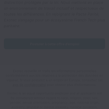
distinction protégée par la loi. Nous mettons en place
un environnement de travail inclusif et respectueux de
toutes les différences. En rejoignant le Pacte Parité,
Exotec s’engage pour un écosystème French Tech plus
paritaire.
Postuler à cette offre d’emploi
Exotec recueille et traite les informations personnelles
conformément aux lois relatives à la protection des données en
vigueur.
Si vous postulez à un emploi en Europe, consultez cet
avis de confidentialité
pour obtenir plus d’informations.
Exotec is an equal opportunity employer and all applicants will
be considered without regard to race, religion, color, sex,
gender, sexual orientation, pregnancy, age, national origin,
ancestry, physical or mental disability, medical condition,