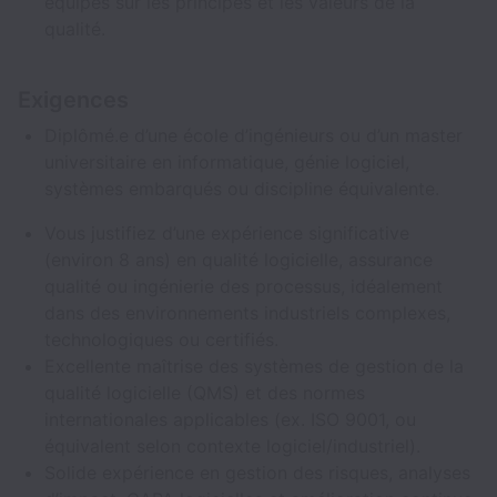
équipes sur les principes et les valeurs de la
qualité.
Exigences
Diplômé.e d’une école d’ingénieurs ou d’un master
universitaire en informatique, génie logiciel,
systèmes embarqués ou discipline équivalente.
Vous justifiez d’une expérience significative
(environ 8 ans) en qualité logicielle, assurance
qualité ou ingénierie des processus, idéalement
dans des environnements industriels complexes,
technologiques ou certifiés.
Excellente maîtrise des systèmes de gestion de la
qualité logicielle (QMS) et des normes
internationales applicables (ex. ISO 9001, ou
équivalent selon contexte logiciel/industriel).
Solide expérience en gestion des risques, analyses